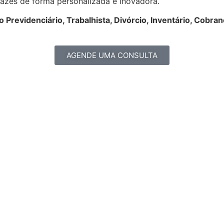
icazes de forma personalizada e inovadora.
to Previdenciário, Trabalhista, Divórcio, Inventário, Cob
AGENDE UMA CONSULTA